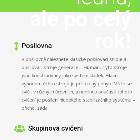
ale po celý
rok!
Posilovna
V posilovně naleznete klasické posilovací stroje a
posilovací stroje generace –
Human.
Tyto stroje
jsou konstruovány jako systém kladek. Hlavní
výhodou těchto strojů je přirozený pohyb. Může se
cvičit v různých úrovních, a nedílnou součástí tohoto
cvičení je posílení hlubokého stabilizačního systému –
břicho, záda.
Skupinová cvičení