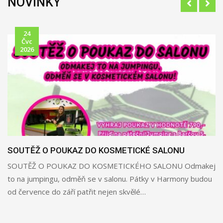
NOVINKY
24
Čvc
2026
SOUTĚŽ O POUKAZ DO KOSMETICKÉ SALONU
SOUTĚŽ O POUKAZ DO KOSMETICKÉHO SALONU Odmakej
to na jumpingu, odměň se v salonu. Pátky v Harmony budou
od července do září patřit nejen skvělé…