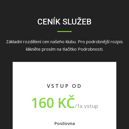
CENÍK SLUŽEB
Základní rozdělení cen našeho klubu. Pro podrobnější rozpis
klikněte prosím na tlačítko Podrobnosti.
VSTUP OD
160 KČ
/1x vstup
Posilovna