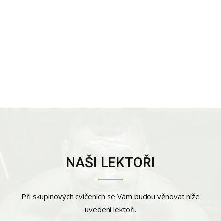
NAŠI LEKTOŘI
Při skupinových cvičeních se Vám budou věnovat níže
uvedení lektoři.