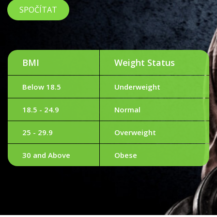
BMI
Weight Status
Below 18.5
Underweight
18.5 - 24.9
Normal
25 - 29.9
Overweight
30 and Above
Obese