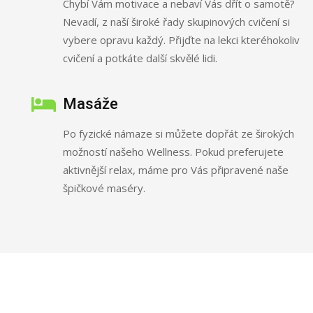
Chybí Vám motivace a nebaví Vás dřít o samotě?
Nevadí, z naší široké řady skupinových cvičení si
vybere opravu každý. Přijďte na lekci kteréhokoliv
cvičení a potkáte další skvělé lidi.
Masáže
Po fyzické námaze si můžete dopřát ze širokých
možností našeho Wellness. Pokud preferujete
aktivnější relax, máme pro Vás připravené naše
špičkové maséry.