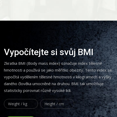
Vypočítejte si svůj BMI
Zkratka BMI (Body mass index) označuje index tělesné
hmotnosti a používá se jako měřítko obezity. Tento index se
vypočítá vydělením tělesné hmotnosti v kilogramech a výšky
daného člověka umocněné na druhou. BMI tak umožňuje
statisticky porovnat různě vysoké lidi.