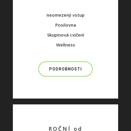
neomezený vstup
Posilovna
Skupinová cvičení
Wellness
PODROBNOSTI
ROČNÍ od