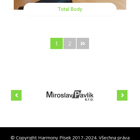
Total Body
1
2
© Copyright Harmony Písek 2017-2024. Všechna práva