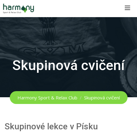
Skip
to
content
Skupinová cvičení
Harmony Sport & Relax Club
/
Skupinová cvičení
Skupinové lekce v Písku