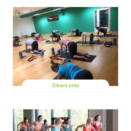
PO
08:00
ČT
08:00
Zdravá záda