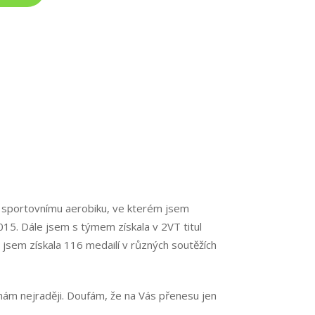
la sportovnímu aerobiku, ve kterém jsem
15. Dále jsem s týmem získala v 2VT titul
jsem získala 116 medailí v různých soutěžích
 mám nejraději. Doufám, že na Vás přenesu jen