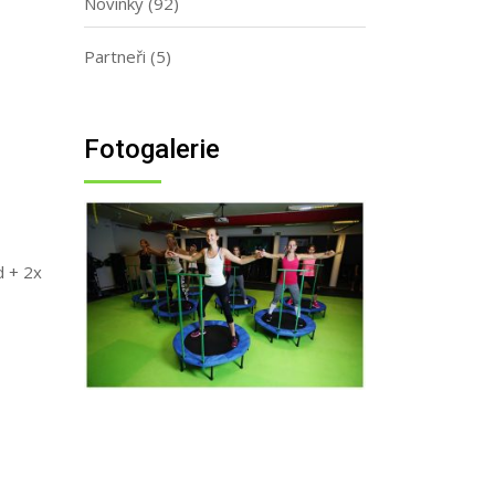
Novinky
(92)
Partneři
(5)
Fotogalerie
d + 2x