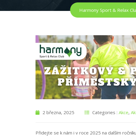
Harmony Sport & Relax Cl
2 března, 2025
Categories :
Akce
,
Ak
Přidejte se k nám i v roce 2025 na dalším roční