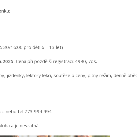
enku;
5:30/16:00 pro děti 6 – 13 let)
5.2025.
Cena při pozdější registraci: 4990,-/os.
y, jízdenky, lektory lekcí, soutěže o ceny, pitný režim, denně obě
pci nebo tel 773 994 994.
loha a je nevratná.