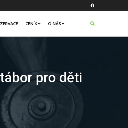
EZERVACE
CENÍK
O NÁS
ábor pro děti