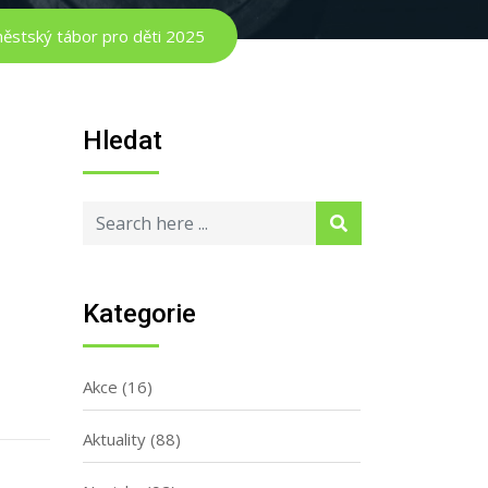
ěstský tábor pro děti 2025
Hledat
Kategorie
Akce
(16)
Aktuality
(88)