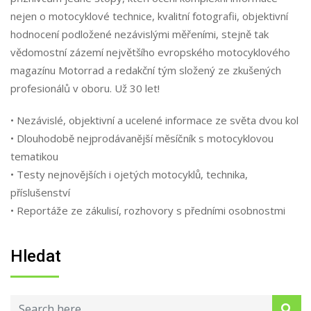
nejen o motocyklové technice, kvalitní fotografii, objektivní
hodnocení podložené nezávislými měřeními, stejně tak
vědomostní zázemí největšího evropského motocyklového
magazínu Motorrad a redakční tým složený ze zkušených
profesionálů v oboru. Už 30 let!
• Nezávislé, objektivní a ucelené informace ze světa dvou kol
• Dlouhodobě nejprodávanější měsíčník s motocyklovou
tematikou
• Testy nejnovějších i ojetých motocyklů, technika,
příslušenství
• Reportáže ze zákulisí, rozhovory s předními osobnostmi
Hledat