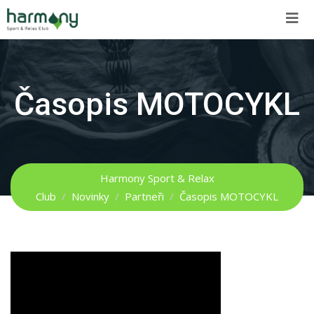
Skip
to
content
Časopis MOTOCYKL
Harmony Sport & Relax
Club
/
Novinky
/
Partneři
/
Časopis MOTOCYKL